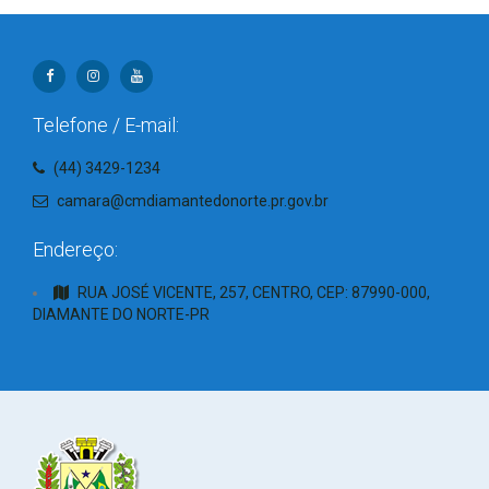
Telefone / E-mail:
(44) 3429-1234
camara@cmdiamantedonorte.pr.gov.br
Endereço:
RUA JOSÉ VICENTE, 257, CENTRO, CEP: 87990-000,
DIAMANTE DO NORTE-PR