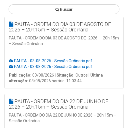
Buscar
PAUTA - ORDEM DO DIA 03 DE AGOSTO DE
2026 – 20h:15m – Sessão Ordinária
PAUTA
-
ORDEM
DO
DIA
03 DE
AGOSTO
DE
2026
–
20h:15m
–
Sessão
Ordinária
PAUTA - 03-08-2026 - Sessão Ordinaria.pdf
PAUTA - 03-08-2026 - Sessão Ordinaria.pdf
Publicação:
03/08/2026 |
Situação:
Outros |
Última
alteração:
03/08/2026 horário: 11:03:44
PAUTA - ORDEM DO DIA 22 DE JUNHO DE
2026 – 20h:15m – Sessão Ordinária
PAUTA - ORDEM DO DIA 22 DE JUNHO DE 2026 – 20h:15m –
Sessão Ordinária