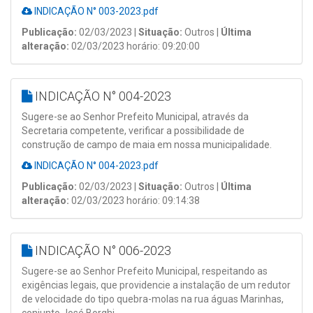
INDICAÇÃO N° 003-2023.pdf
Publicação:
02/03/2023 |
Situação:
Outros |
Última
alteração:
02/03/2023 horário: 09:20:00
INDICAÇÃO N° 004-2023
Sugere-se ao Senhor Prefeito Municipal, através da
Secretaria competente, verificar a possibilidade de
construção de campo de maia em nossa municipalidade.
INDICAÇÃO N° 004-2023.pdf
Publicação:
02/03/2023 |
Situação:
Outros |
Última
alteração:
02/03/2023 horário: 09:14:38
INDICAÇÃO N° 006-2023
Sugere-se ao Senhor Prefeito Municipal, respeitando as
exigências legais, que providencie a instalação de um redutor
de velocidade do tipo quebra-molas na rua águas Marinhas,