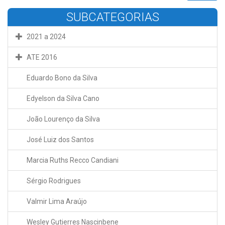
SUBCATEGORIAS
2021 a 2024
ATE 2016
Eduardo Bono da Silva
Edyelson da Silva Cano
João Lourenço da Silva
José Luiz dos Santos
Marcia Ruths Recco Candiani
Sérgio Rodrigues
Valmir Lima Araújo
Wesley Gutierres Nascinbene