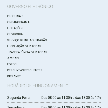
GOVERNO ELETRÔNICO
PESQUISAR...
ORGANOGRAMA
LICITAÇÕES
OUVIDORIA
SERVIÇO DE INF. AO CIDADÃO
LEGISLAÇÃO, VER TODAS...
TRANSPARÊNCIA, VER TODAS...
A CIDADE
FOTOS
PERGUNTAS FREQUENTES
INTRANET
HORÁRIO DE FUNCIONAMENTO
Segunda-Feira:
Das 08:00 às 11:30h e das 13:30 às 17h
Terça-Feira:
Das 08:00 às 11:30h e das 13:30 às 17h