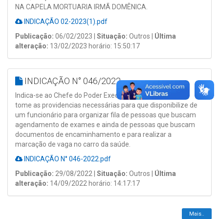
NA CAPELA MORTUARIA IRMÃ DOMÊNICA.
INDICAÇÃO 02-2023(1).pdf
Publicação:
06/02/2023 |
Situação:
Outros |
Última
alteração:
13/02/2023 horário: 15:50:17
INDICAÇÃO N° 046/2022
Indica-se ao Chefe do Poder Executivo do Município, que
tome as providencias necessárias para que disponibilize de
um funcionário para organizar fila de pessoas que buscam
agendamento de exames e ainda de pessoas que buscam
documentos de encaminhamento e para realizar a
marcação de vaga no carro da saúde.
INDICAÇÃO N° 046-2022.pdf
Publicação:
29/08/2022 |
Situação:
Outros |
Última
alteração:
14/09/2022 horário: 14:17:17
Mais..