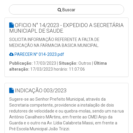
Buscar
OFICIO N° 14/2023 - EXPEDIDO A SECRETÁRIA
MUNICIAPL DE SAUDE.
SOLICITA INFORMAÇÃO REFERENTE A FALTA DE
MEDICAÇÃO NA FARMACIA BASICA MUNICIPAL.
PARECER N° 014-2023.pdf
Publicação:
17/03/2023 |
Situação:
Outros |
Última
alteração:
17/03/2023 horário: 11:07:06
INDICAÇÃO 003/2023
Sugere-se ao Senhor Prefeito Municipal, através da
Secretaria competente, providencie a instalação de dois
redutores de velocidade e ou quebra-molas, sendo um na rua
Antônio Cavalheiro MArtins, em frente ao CMEI Anjo da
Guarda e o outro na Av. Lídia Calabreta Massi, em frente a
Pré Escola Municipal João Trizzi.