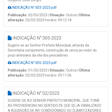
conjunto José Borghi.
INDICAÇÃO N° 003-2023.pdf
Publicação:
02/03/2023 |
Situação:
Outros |
Última
alteração:
02/03/2023 horário: 09:12:18
INDICAÇÃO N° 005-2023
Sugere-se ao Senhor Prefeito Municipal, através da
Secretaria competente, construção de cerca ao redor do
poço artesiano da vila dos pescadores
INDICAÇÃO N° 005-2023.pdf
Publicação:
01/03/2023 |
Situação:
Outros |
Última
alteração:
02/03/2023 horário: 09:11:06
INDICAÇÃO N° 02/2023
SUGERE-SE AO SENHOR PREFEITO MUNICIPAL, QUE TOME
AS PROVIDENCIAS NO SENTIDO DE QUE SEJA VIABILIZADO
A AQUISIÇÃO DE AR-CONDICIONADO OU CLIMATIZADORES