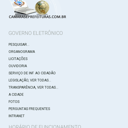
GOVERNO ELETRÔNICO
PESQUISAR...
ORGANOGRAMA
LICITAÇÕES
OUVIDORIA
SERVIÇO DE INF. AO CIDADÃO
LEGISLAÇÃO, VER TODAS...
TRANSPARÊNCIA, VER TODAS...
A CIDADE
FOTOS
PERGUNTAS FREQUENTES
INTRANET
HORÁRIO DE FUNCIONAMENTO