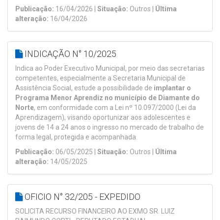
Publicação:
16/04/2026 |
Situação:
Outros |
Última
alteração:
16/04/2026
INDICAÇÃO N° 10/2025
Indica ao Poder Executivo Municipal, por meio das secretarias
competentes, especialmente a Secretaria Municipal de
Assistência Social, estude a possibilidade de
implantar o
Programa Menor Aprendiz no município de Diamante do
Norte
, em conformidade com a Lei nº 10.097/2000 (Lei da
Aprendizagem), visando oportunizar aos adolescentes e
jovens de 14 a 24 anos o ingresso no mercado de trabalho de
forma legal, protegida e acompanhada.
Publicação:
06/05/2025 |
Situação:
Outros |
Última
alteração:
14/05/2025
OFICIO N° 32/205 - EXPEDIDO
SOLICITA RECURSO FINANCEIRO AO EXMO SR. LUIZ