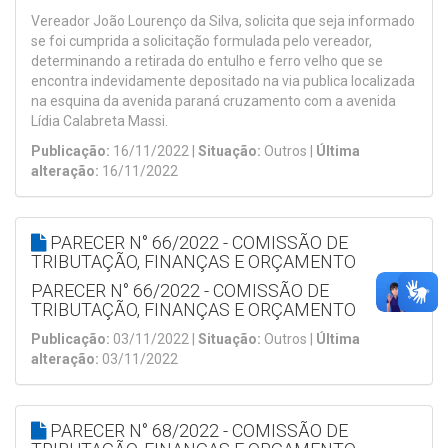
Vereador João Lourenço da Silva, solicita que seja informado
se foi cumprida a solicitação formulada pelo vereador,
determinando a retirada do entulho e ferro velho que se
encontra indevidamente depositado na via publica localizada
na esquina da avenida paraná cruzamento com a avenida
Lídia Calabreta Massi.
Publicação:
16/11/2022 |
Situação:
Outros |
Última
alteração:
16/11/2022
PARECER N° 66/2022 - COMISSÃO DE
TRIBUTAÇÃO, FINANÇAS E ORÇAMENTO
PARECER N° 66/2022 - COMISSÃO DE
TRIBUTAÇÃO, FINANÇAS E ORÇAMENTO
Publicação:
03/11/2022 |
Situação:
Outros |
Última
alteração:
03/11/2022
PARECER N° 68/2022 - COMISSÃO DE