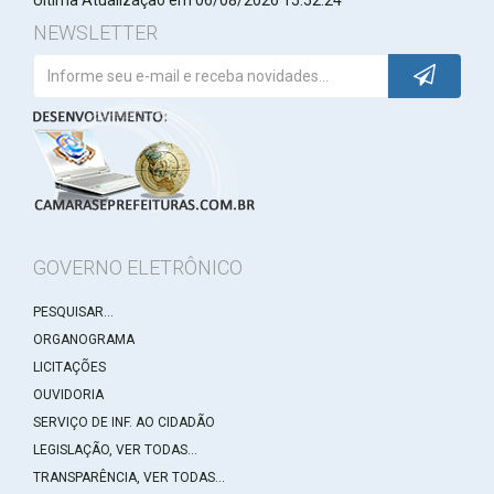
Última Atualização em 06/08/2026 15:52:24
NEWSLETTER
GOVERNO ELETRÔNICO
PESQUISAR...
ORGANOGRAMA
LICITAÇÕES
OUVIDORIA
SERVIÇO DE INF. AO CIDADÃO
LEGISLAÇÃO, VER TODAS...
TRANSPARÊNCIA, VER TODAS...