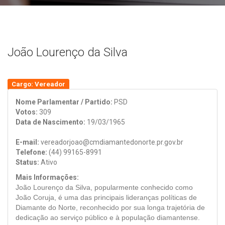
João Lourenço da Silva
Cargo: Vereador
Nome Parlamentar / Partido:
PSD
Votos:
309
Data de Nascimento:
19/03/1965
E-mail:
vereadorjoao@cmdiamantedonorte.pr.gov.br
Telefone:
(44) 99165-8991
Status:
Ativo
Mais Informações:
João Lourenço da Silva, popularmente conhecido como
João Coruja, é uma das principais lideranças políticas de
Diamante do Norte
, reconhecido por sua longa trajetória de
dedicação ao serviço público e à população diamantense.