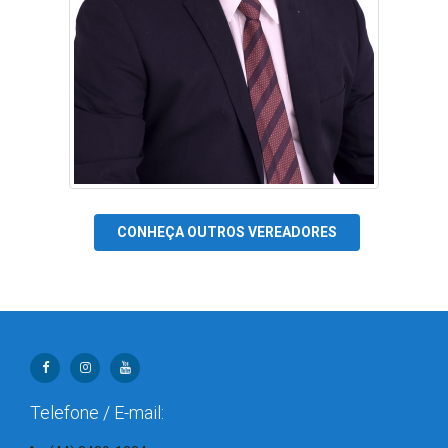
CONHEÇA OUTROS VEREADORES
Telefone / E-mail: