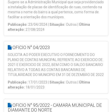
Sugere-se a Administração Municipal que seja providenciado
a instalação de placas de identificação de ruas, contendo na
mesma o nome do bairro a qual pertence, como forma de
facilitar a orientação dos munícipes.
Publicação:
23/04/2024 |
Situação:
Outros |
Última
alteração:
27/08/2024
OFICIO N° 04/2023
SOLICITA AO PODER EXECUTIVO O FORNECIMENTO DO
PLANO DE CONTAS MUNICIPAL REFRENTE AO EXERCICIO DE
2021 E EXERCICIO DE 2022, BEM COMO O SALDO BANCARIO
RELATIIVO A TODAS AS CONTAS BANCARIAS DE
TITUILARIDADE DO MUNICIPIO EM 31 DE DEZEMBRO DE 2022
Publicação:
17/01/2023 |
Situação:
Outros |
Última
alteração:
18/01/2023
OFICIO N° 95/2022 - CAMARA MUNICIPAL DE
DIAMANTE DO NORTE