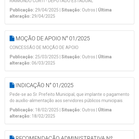
RAIMUNDO CORTI - DEPUTADO ESTADUAL
Publicação:
29/04/2025 |
Situação:
Outros |
Última
alteração:
29/04/2025
MOÇÃO DE APOIO N° 01/2025
CONCESSÃO DE MOÇÃO DE APOIO
Publicação:
25/03/2025 |
Situação:
Outros |
Última
alteração:
06/03/2025
INDICAÇÃO N° 01/2025
Pede-se ao Sr. Prefeito Municipal, que implante o pagamento
do auxílio-alimentação aos servidores públicos municipais.
Publicação:
18/02/2025 |
Situação:
Outros |
Última
alteração:
18/02/2025
RECOMENDAÇÃO ADMINISTRATIVA Nº