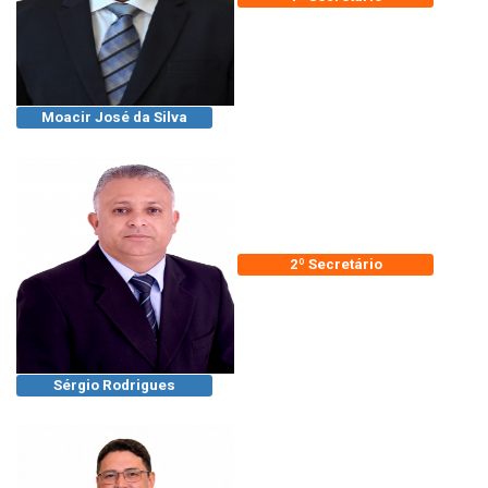
Moacir José da Silva
2º Secretário
Sérgio Rodrigues