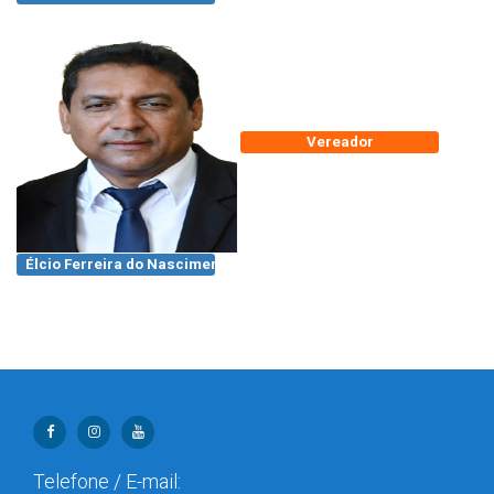
Vereador
Élcio Ferreira do Nascimento
Telefone / E-mail: