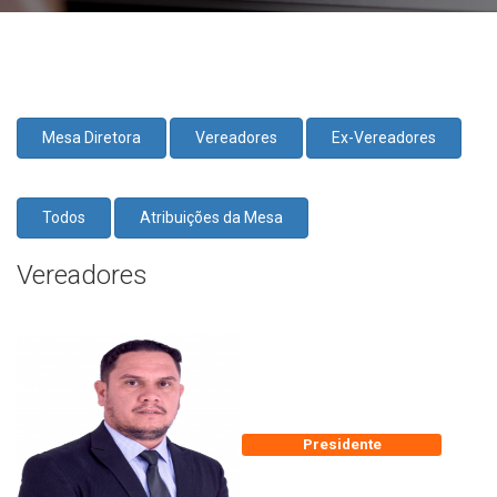
Mesa Diretora
Vereadores
Ex-Vereadores
Todos
Atribuições da Mesa
Vereadores
Presidente