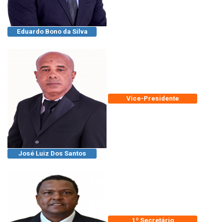
Eduardo Bono da Silva
Vice-Presidente
José Luiz Dos Santos
1º Secretário