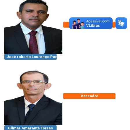
Vereador
José roberto Lourenço Pardin
Vereador
Gilmar Amarante Torres