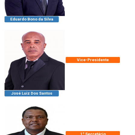
Eduardo Bono da Silva
Vice-Presidente
José Luiz Dos Santos
1º Secretário