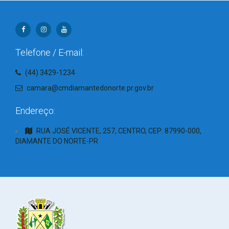
Telefone / E-mail:
(44) 3429-1234
camara@cmdiamantedonorte.pr.gov.br
Endereço:
RUA JOSÉ VICENTE, 257, CENTRO, CEP: 87990-000,
DIAMANTE DO NORTE-PR