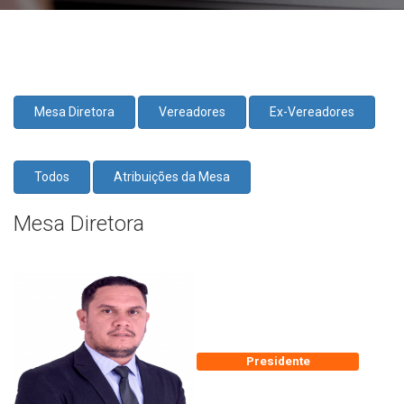
Mesa Diretora
Vereadores
Ex-Vereadores
Todos
Atribuições da Mesa
Mesa Diretora
Presidente